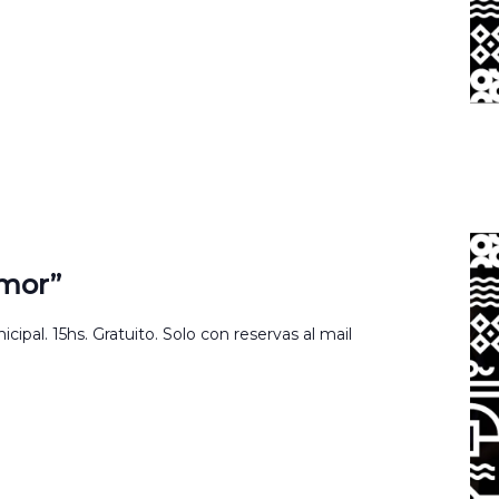
amor”
ipal. 15hs. Gratuito. Solo con reservas al mail