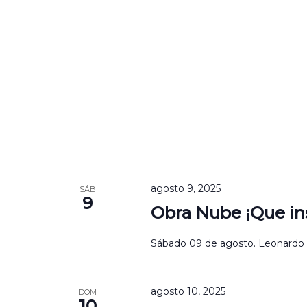
agosto 9, 2025
SÁB
9
Obra Nube ¡Que ins
Sábado 09 de agosto. Leonardo Fa
agosto 10, 2025
DOM
10