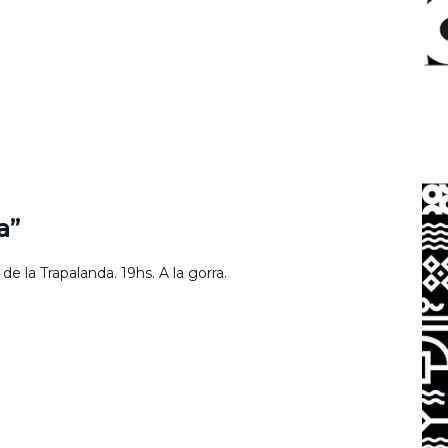
a”
 la Trapalanda. 19hs. A la gorra.