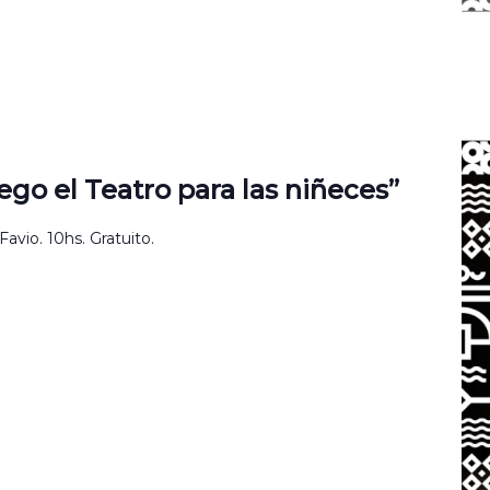
ego el Teatro para las niñeces”
vio. 10hs. Gratuito.