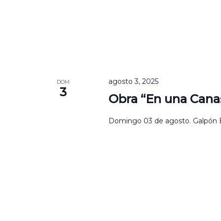
agosto 3, 2025
DOM
3
Obra “En una Cana
Domingo 03 de agosto. Galpón Bla