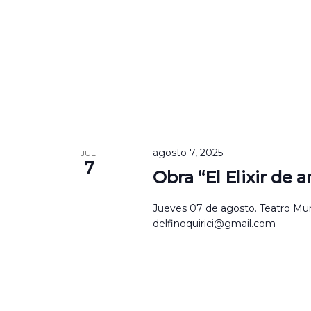
agosto 7, 2025
JUE
7
Obra “El Elixir de 
Jueves 07 de agosto. Teatro Munic
delfinoquirici@gmail.com