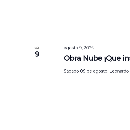
agosto 9, 2025
SÁB
9
Obra Nube ¡Que ins
Sábado 09 de agosto. Leonardo Fa