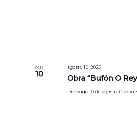
agosto 10, 2025
DOM
10
Obra “Bufón O Rey
Domingo 10 de agosto. Galpón Bla