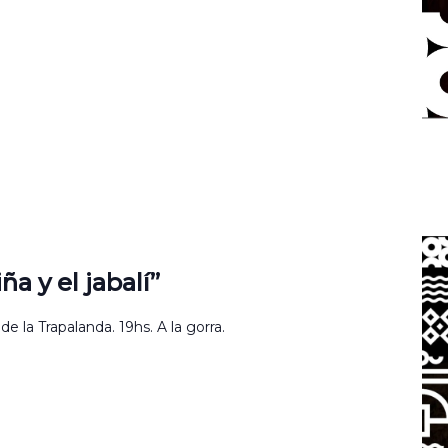
ña y el jabalí”
 la Trapalanda. 19hs. A la gorra.