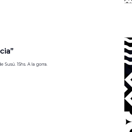
cia”
 Susú. 15hs. A la gorra.