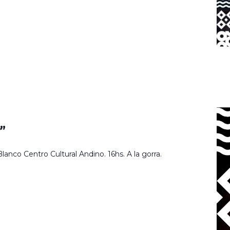
”
nco Centro Cultural Andino. 16hs. A la gorra.