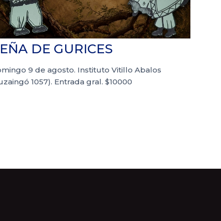
EÑA DE GURICES
mingo 9 de agosto. Instituto Vitillo Abalos
tuzaingó 1057). Entrada gral. $10000