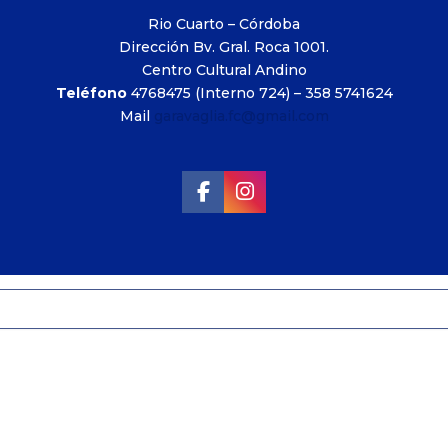
Rio Cuarto – Córdoba
Dirección Bv. Gral. Roca 1001.
Centro Cultural Andino
Teléfono
4768475 (Interno 724) – 358 5741624
Mail
garavaglia.fc@gmail.com