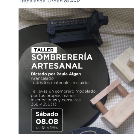
Trapalanda. Organiza ARP