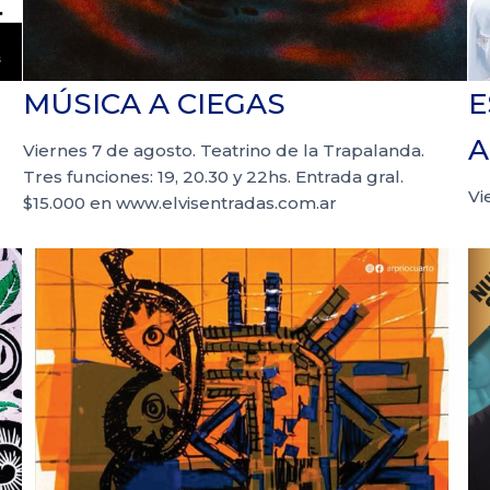
MÚSICA A CIEGAS
E
Viernes 7 de agosto. Teatrino de la Trapalanda.
Tres funciones: 19, 20.30 y 22hs. Entrada gral.
Vi
$15.000 en www.elvisentradas.com.ar