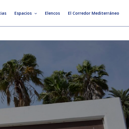
ias
Espacios
Elencos
El Corredor Mediterráneo