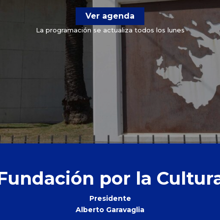
Ver agenda
La programación se actualiza todos los lunes
Fundación por la Cultur
Presidente
Alberto Garavaglia