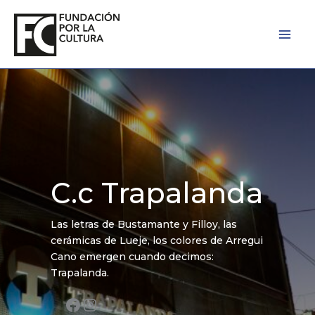
Ir
al
contenido
Facebook
Instagram
C.c Trapalanda
Las letras de Bustamante y Filloy, las
cerámicas de Lueje, los colores de Arregui
Cano emergen cuando decimos:
Trapalanda.