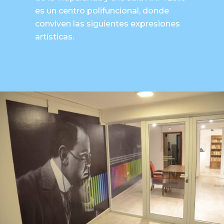
es un centro polifuncional, donde
conviven las siguientes expresiones
artísticas.