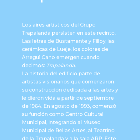
Los aires artísticos del Grupo
Trapalanda persisten en este recinto.
Las letras de Bustamante y Filloy, las
cerámicas de Lueje, los colores de
Arregui Cano emergen cuando
decimos:
Trapalanda.
La historia del edificio parte de
artistas visionarios que comenzaron
su construcción dedicada a las artes y
le dieron vida a partir de septiembre
de 1964. En agosto de 1993, comenzó
su función como Centro Cultural
Municipal, integrando al Museo
Municipal de Bellas Artes, al Teatrino
de la Trapalanda y a la sala ARP. Este