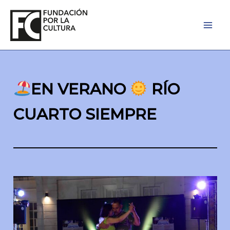
Ir
al
contenido
EN VERANO
RÍO
CUARTO SIEMPRE