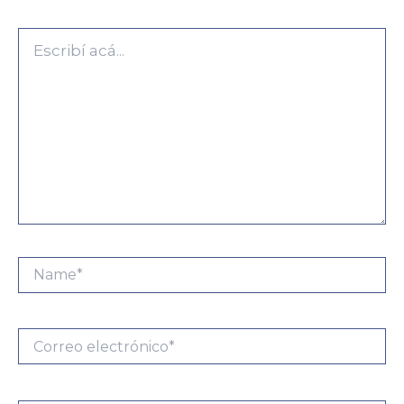
Escribí
acá...
Name*
Correo
electrónico*