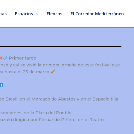
ias
Espacios
Elencos
El Corredor Mediterráneo
Primer tarde
ó y así se vivió la primera jornada de este festival que
ura hasta el 23 de marzo
 Brasil, en el Mercado de Abastos y en el Espacio Illia
canciones, en la Plaza del Pueblo
Suzuki dirigida por Fernando Piñero, en el Teatro