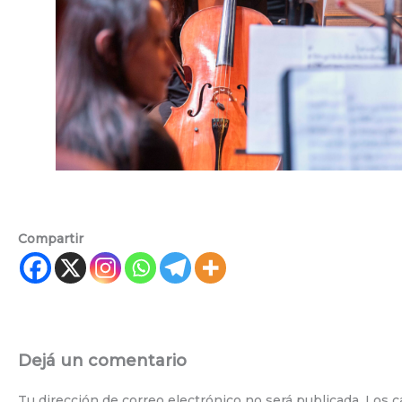
Compartir
Dejá un comentario
Tu dirección de correo electrónico no será publicada.
Los c