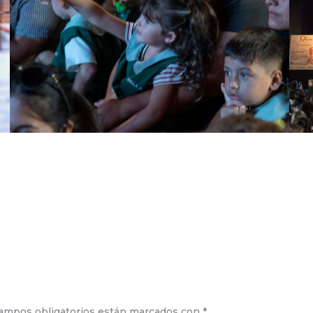
ampos obligatorios están marcados con
*