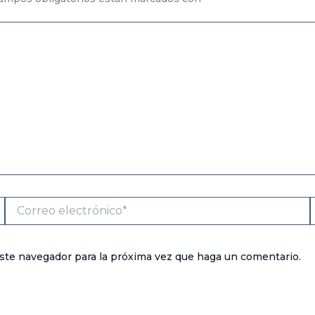
Correo
S
electrónico*
este navegador para la próxima vez que haga un comentario.