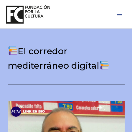
Ir
al
contenido
El corredor
mediterráneo digital