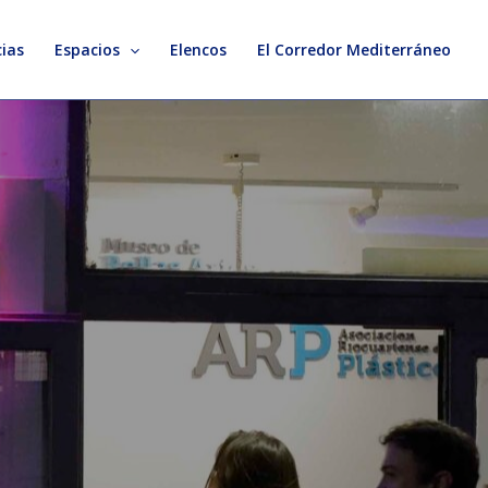
ias
Espacios
Elencos
El Corredor Mediterráneo