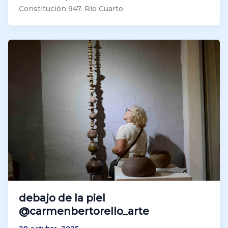
Constitución 947. Río Cuarto
debajo de la piel
@carmenbertorello_arte