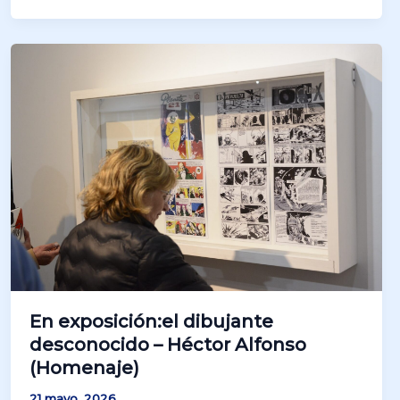
En exposición:el dibujante
desconocido – Héctor Alfonso
(Homenaje)
21 mayo, 2026