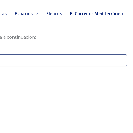
ias
Espacios
Elencos
El Corredor Mediterráneo
a a continuación: