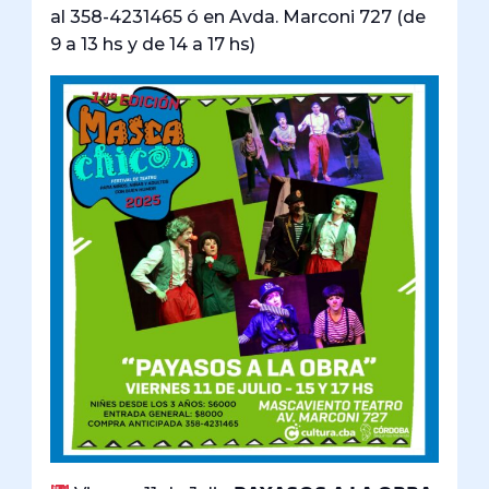
al 358-4231465 ó en Avda. Marconi 727 (de
9 a 13 hs y de 14 a 17 hs)