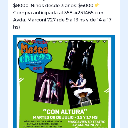
$8000. Niños desde 3 años: $6000
Compra anticipada al 358-4231465 ó en
Avda. Marconi 727 (de 9 a 13 hs y de 14 a 17
hs)