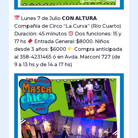
Lunes 7 de Julio 𝗖𝗢𝗡 𝗔𝗟𝗧𝗨𝗥𝗔
Compañía de Circo “La Curva” (Río Cuarto)
Duración: 45 minutos
Dos funciones: 15 y
17 hs
Entrada General: $8000. Niños
desde 3 años: $6000
Compra anticipada
al 358-4231465 ó en Avda. Marconi 727 (de
9 a 13 hs y de 14 a 17 hs)