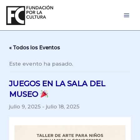
Ir
al
contenido
« Todos los Eventos
Este evento ha pasado.
JUEGOS EN LA SALA DEL
MUSEO
julio 9, 2025
-
julio 18, 2025