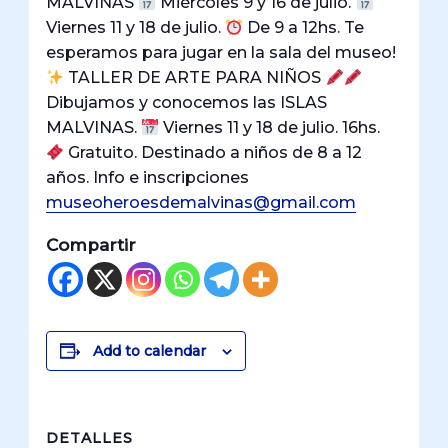
MALVINAS
Miércoles 9 y 16 de julio.
Viernes 11 y 18 de julio.
De 9 a 12hs. Te
esperamos para jugar en la sala del museo!
TALLER DE ARTE PARA NIÑOS
Dibujamos y conocemos las ISLAS
MALVINAS.
Viernes 11 y 18 de julio. 16hs.
Gratuito. Destinado a niños de 8 a 12
años. Info e inscripciones
museoheroesdemalvinas@gmail.com
Compartir
Add to calendar
DETALLES