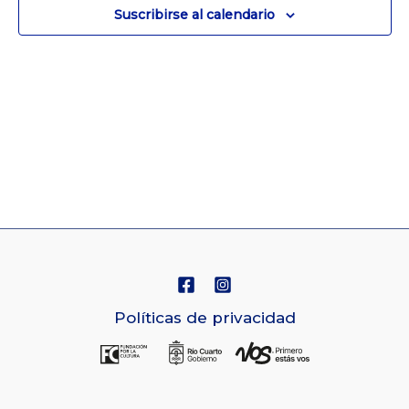
Suscribirse al calendario
de
Navegaci
Políticas de privacidad