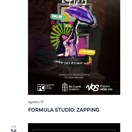
agosto 13
FORMULA STUDIO: ZAPPING
VIE
14