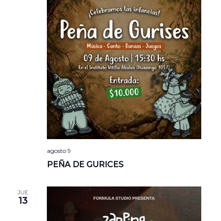
agosto 9
PEÑA DE GURICES
JUE
13