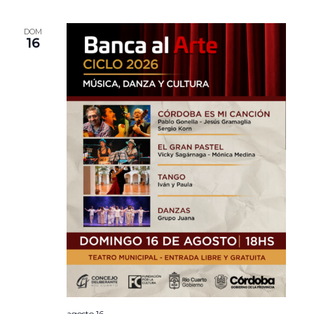
DOM
16
agosto 16