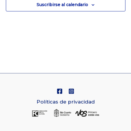
Suscribirse al calendario
de
Navegaci
Políticas de privacidad