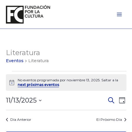
Ir
al
contenido
Literatura
Eventos
for
Eventos
Literatura
noviembre
13,
No eventos programada por noviembre 13, 2025. Saltar a la
2025
Notice
next próximas eventos
.
11/13/2025
Eventos
Búsqued
Eve
Day
Seleccionar
de
Vist
la
Búsqued
de
fecha.
Día Anterior
El Próximo Día
y
Nav