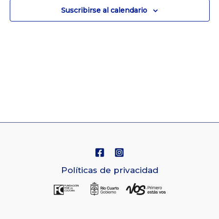
Vistas
Suscribirse al calendario
de
Navegaci
Políticas de privacidad