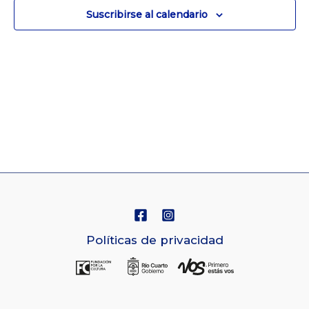
Vistas
Suscribirse al calendario
de
Navegaci
Políticas de privacidad