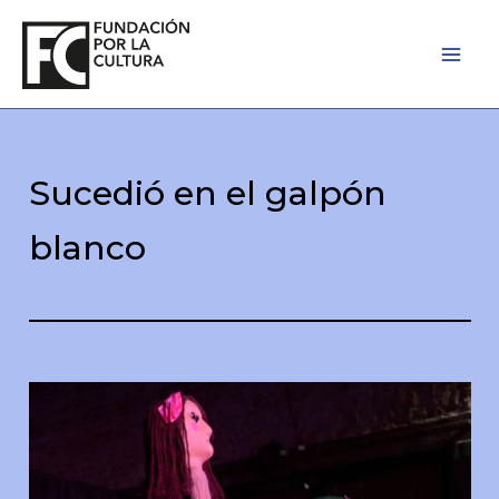
Ir
al
contenido
Sucedió en el galpón
blanco