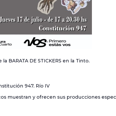
de la BARATA DE STICKERS en la Tinto.
stitución 947. Río IV
ficos muestran y ofrecen sus producciones espe