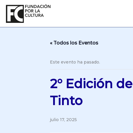
Ir
al
contenido
« Todos los Eventos
Este evento ha pasado.
2° Edición d
Tinto
julio 17, 2025