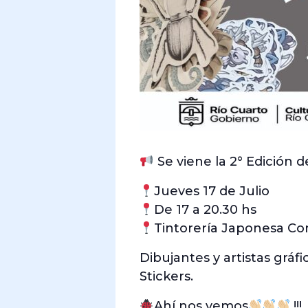
Se viene la 2° Edición 
Jueves 17 de Julio
De 17 a 20.30 hs
Tintorería Japonesa Con
Dibujantes y artistas grá
Stickers.
Ahí nos vemos
!!!