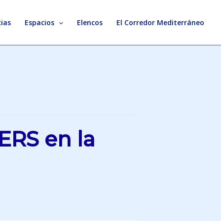
ias
Espacios
Elencos
El Corredor Mediterráneo
ERS en la