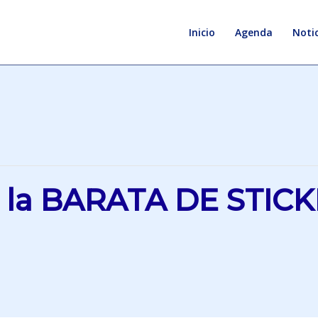
Inicio
Agenda
Notic
e la BARATA DE STICK