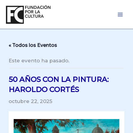
Ir
al
contenido
« Todos los Eventos
Este evento ha pasado.
50 AÑOS CON LA PINTURA:
HAROLDO CORTÉS
octubre 22, 2025