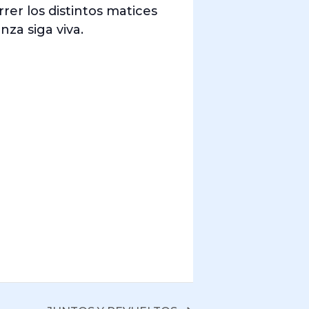
rer los distintos matices
za siga viva.