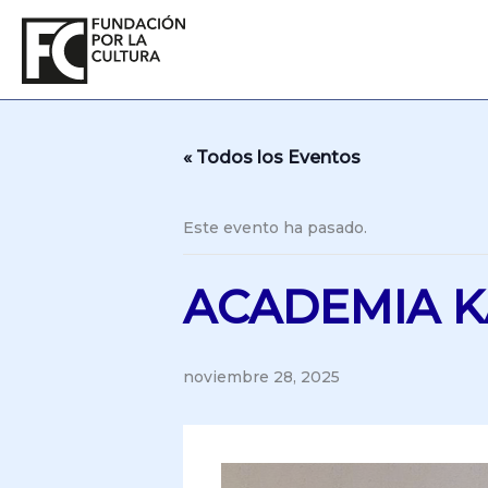
Ir
al
contenido
« Todos los Eventos
Este evento ha pasado.
ACADEMIA K
noviembre 28, 2025