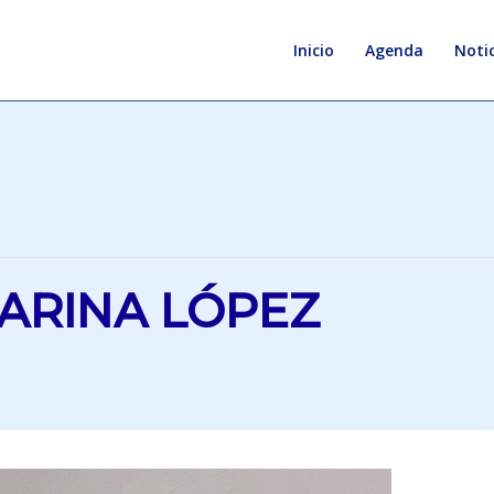
Inicio
Agenda
Notic
ARINA LÓPEZ