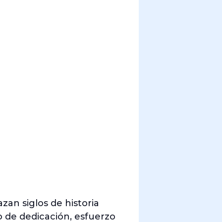
zan siglos de historia
o de dedicación, esfuerzo