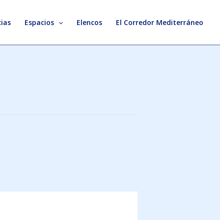
ias
Espacios
Elencos
El Corredor Mediterráneo