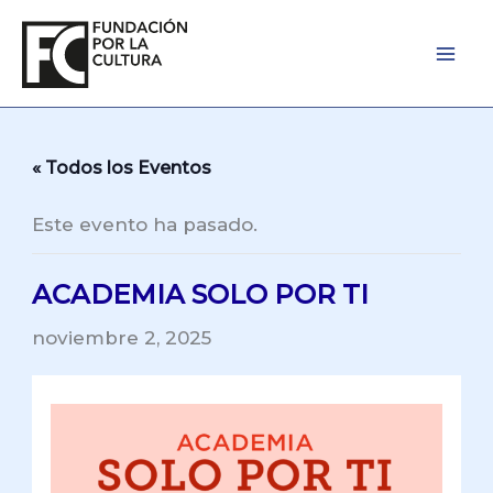
Ir
al
contenido
« Todos los Eventos
Este evento ha pasado.
ACADEMIA SOLO POR TI
noviembre 2, 2025