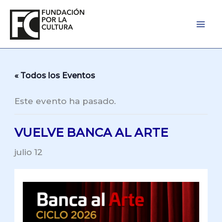
Ir
al
contenido
« Todos los Eventos
Este evento ha pasado.
VUELVE BANCA AL ARTE
julio 12