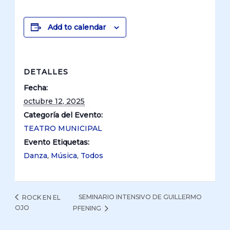
Add to calendar
DETALLES
Fecha:
octubre 12, 2025
Categoría del Evento:
TEATRO MUNICIPAL
Evento Etiquetas:
Danza
,
Música
,
Todos
SEMINARIO INTENSIVO DE GUILLERMO
ROCK EN EL
OJO
PFENING