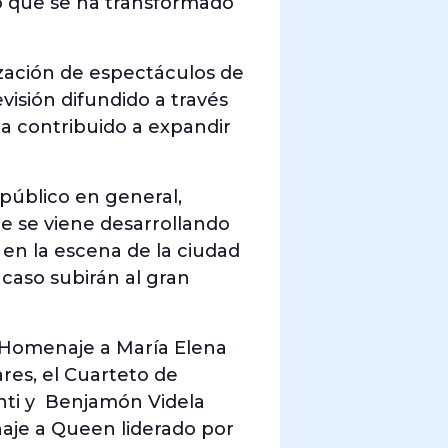
lo que se ha transformado
zación de espectáculos de
isión difundido a través
 ha contribuido a expandir
 público en general,
ue se viene desarrollando
 en la escena de la ciudad
 caso subirán al gran
: Homenaje a María Elena
res, el Cuarteto de
onti y Benjamón Videla
aje a Queen liderado por