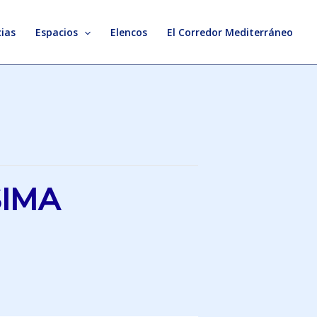
ias
Espacios
Elencos
El Corredor Mediterráneo
SIMA