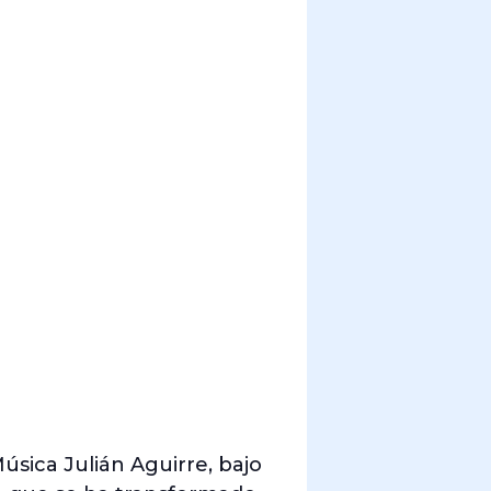
úsica Julián Aguirre, bajo