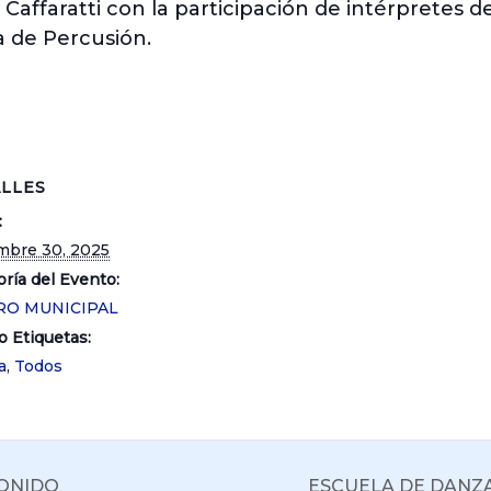
Caffaratti con la participación de intérpretes 
a de Percusión.
LLES
:
mbre 30, 2025
ría del Evento:
RO MUNICIPAL
o Etiquetas:
a
,
Todos
SONIDO
ESCUELA DE DANZ