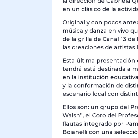
la dirección de Gabriela 
en un clásico de la activid
Original y con pocos ante
música y danza en vivo qu
de la grilla de Canal 13 d
las creaciones de artistas 
Esta última presentación d
tendrá está destinada a mo
en la institución educati
y la conformación de dist
escenario local con distin
Ellos son: un grupo del P
Walsh”, el Coro del Profe
flautas integrado por Pam
Boianelli con una selecci