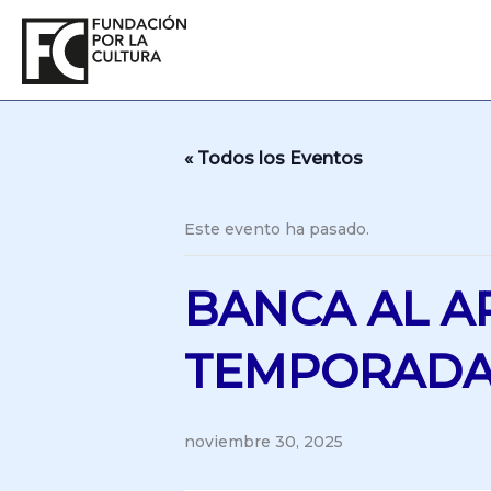
Ir
al
contenido
« Todos los Eventos
Este evento ha pasado.
BANCA AL AR
TEMPORAD
noviembre 30, 2025