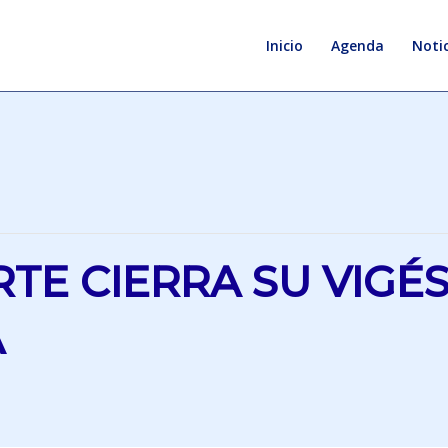
Inicio
Agenda
Notic
TE CIERRA SU VIGÉ
A