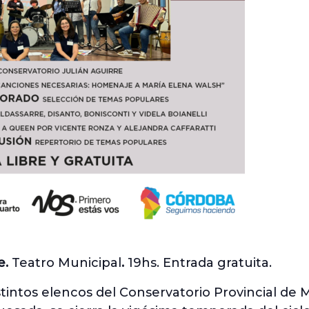
e.
Teatro Municipal
.
19hs. Entrada gratuita.
stintos elencos del Conservatorio Provincial de M