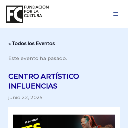
Ir
al
contenido
« Todos los Eventos
Este evento ha pasado.
CENTRO ARTÍSTICO
INFLUENCIAS
junio 22, 2025