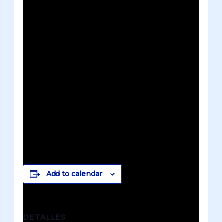
Add to calendar
DETALLES