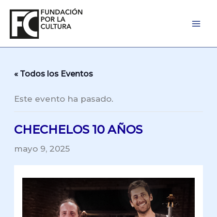
Ir
al
contenido
« Todos los Eventos
Este evento ha pasado.
CHECHELOS 10 AÑOS
mayo 9, 2025