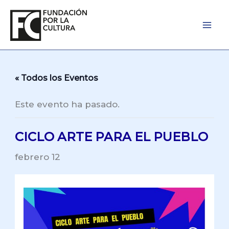
Ir
al
contenido
« Todos los Eventos
Este evento ha pasado.
CICLO ARTE PARA EL PUEBLO
febrero 12