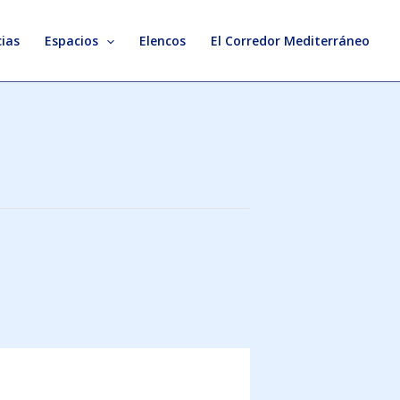
ias
Espacios
Elencos
El Corredor Mediterráneo