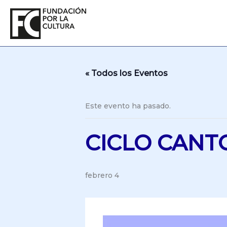
Ir
al
contenido
« Todos los Eventos
Este evento ha pasado.
CICLO CANT
febrero 4