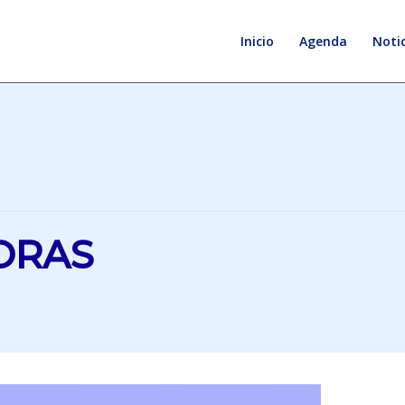
Inicio
Agenda
Notic
ORAS