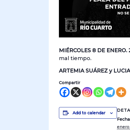
MIÉRCOLES 8 DE ENERO. 
mal tiempo.
ARTEMIA SUÁREZ y LUC
Compartir
DETA
Add to calendar
Fecha
enero