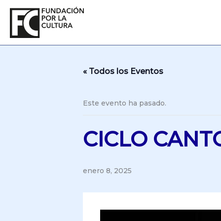
Ir
al
contenido
« Todos los Eventos
Este evento ha pasado.
CICLO CANT
enero 8, 2025