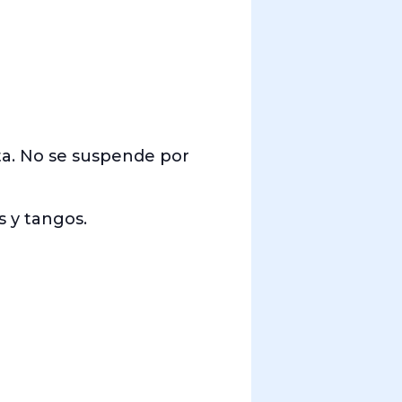
ita. No se suspende por
s y tangos.