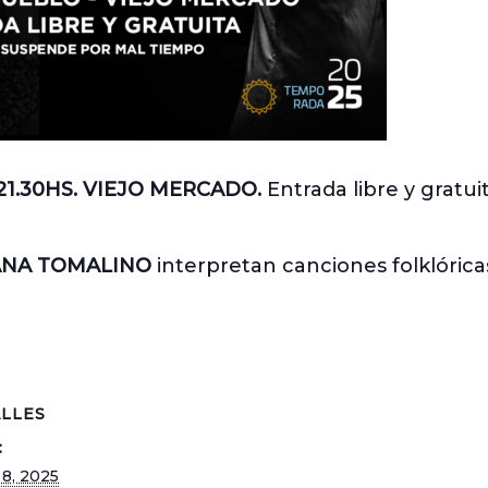
21.30HS. VIEJO MERCADO.
Entrada libre y gratu
IANA TOMALINO
interpretan canciones folklórica
LLES
:
 8, 2025