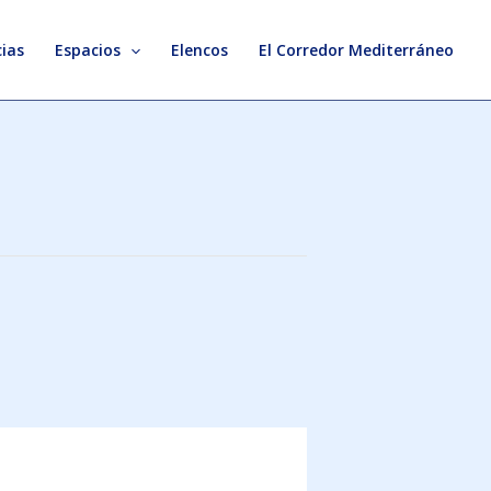
ias
Espacios
Elencos
El Corredor Mediterráneo