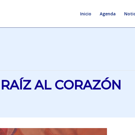
Inicio
Agenda
Notic
 RAÍZ AL CORAZÓN