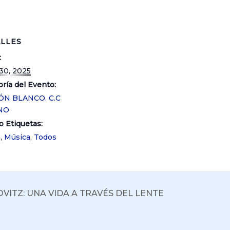
LLES
:
30, 2025
ría del Evento:
ÓN BLANCO. C.C
NO
o Etiquetas:
a
,
Música
,
Todos
VITZ: UNA VIDA A TRAVÉS DEL LENTE