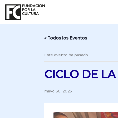
Ir
al
contenido
« Todos los Eventos
Este evento ha pasado.
CICLO DE LA
mayo 30, 2025