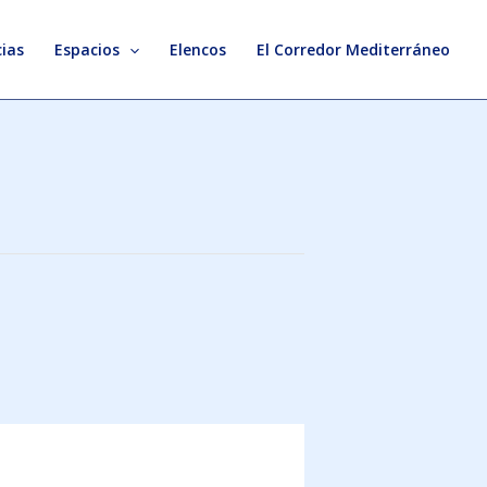
ias
Espacios
Elencos
El Corredor Mediterráneo