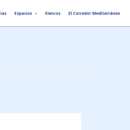
ias
Espacios
Elencos
El Corredor Mediterráneo