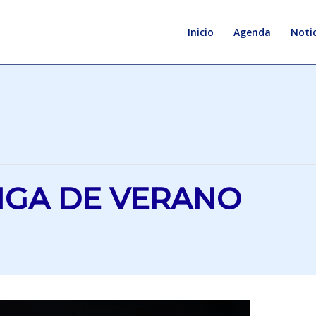
Inicio
Agenda
Notic
NGA DE VERANO