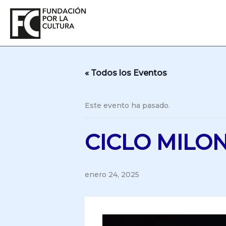
Ir
al
contenido
« Todos los Eventos
Este evento ha pasado.
CICLO MILO
enero 24, 2025