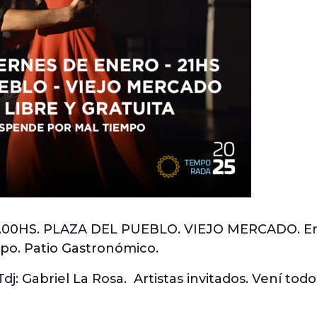
00HS. PLAZA DEL PUEBLO. VIEJO MERCADO. Entra
po. Patio Gastronómico.
dj: Gabriel La Rosa. Artistas invitados. Vení todos