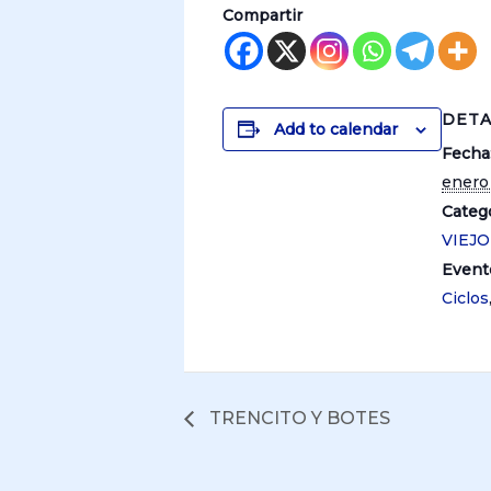
Compartir
DETA
Add to calendar
Fecha
enero
Catego
VIEJ
Event
Ciclos
TRENCITO Y BOTES