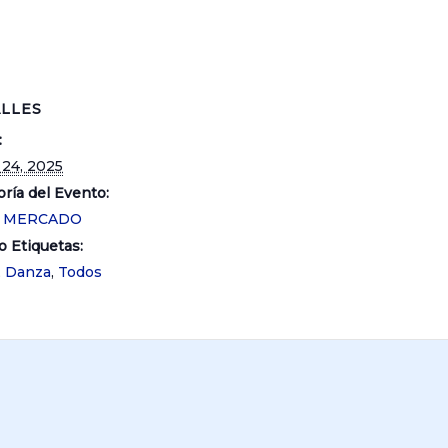
LLES
:
 24, 2025
ría del Evento:
O MERCADO
o Etiquetas:
,
Danza
,
Todos