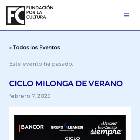
Ir
al
contenido
« Todos los Eventos
Este evento ha pasado.
CICLO MILONGA DE VERANO
febrero 7, 2025