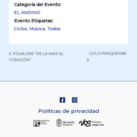
Categoría del Evento:
EL ANDINO
Evento Etiquetas:
Ciclos
,
Música
,
Todos
CICLO PARQUEOKE
FOLKLORE “DE LA RAÍZ AL
CORAZÓN”
Políticas de privacidad