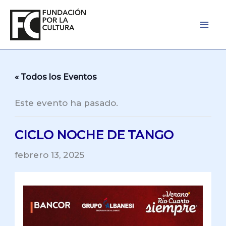
Ir
al
contenido
« Todos los Eventos
Este evento ha pasado.
CICLO NOCHE DE TANGO
febrero 13, 2025