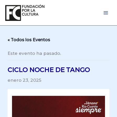
Ir
al
contenido
« Todos los Eventos
Este evento ha pasado.
CICLO NOCHE DE TANGO
enero 23, 2025