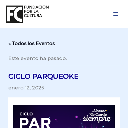
Ir
al
contenido
« Todos los Eventos
Este evento ha pasado.
CICLO PARQUEOKE
enero 12, 2025