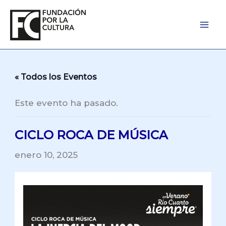
Ir
al
contenido
« Todos los Eventos
Este evento ha pasado.
CICLO ROCA DE MÚSICA
enero 10, 2025