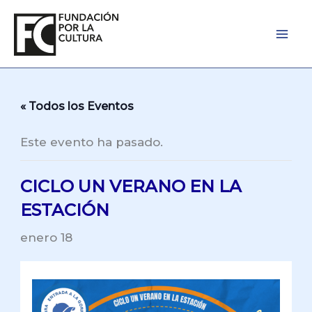
Ir
al
contenido
« Todos los Eventos
Este evento ha pasado.
CICLO UN VERANO EN LA
ESTACIÓN
enero 18