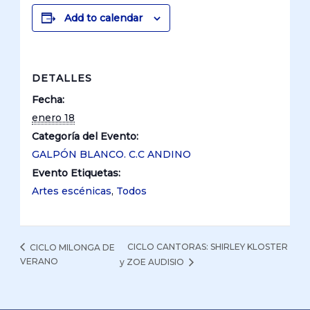
Add to calendar
DETALLES
Fecha:
enero 18
Categoría del Evento:
GALPÓN BLANCO. C.C ANDINO
Evento Etiquetas:
Artes escénicas
,
Todos
CICLO CANTORAS: SHIRLEY KLOSTER
CICLO MILONGA DE
VERANO
y ZOE AUDISIO