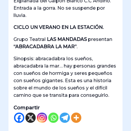
Explanada del Galpón Blanco C.C Andino.
Entrada a la gorra. No se suspende por
lluvia.
CICLO UN VERANO EN LA ESTACIÓN.
Grupo Teatral
LAS MANDADAS
presentan
“ABRACADABRA LA MAR”
.
Sinopsis: abracadabra los sueños,
abracadabra la mar… hay personas grandes
con sueños de hormiga y seres pequeños
con sueños gigantes. Esta es una historia
sobre el mundo de los sueños y el difícil
camino que se transita para conseguirlo.
Compartir