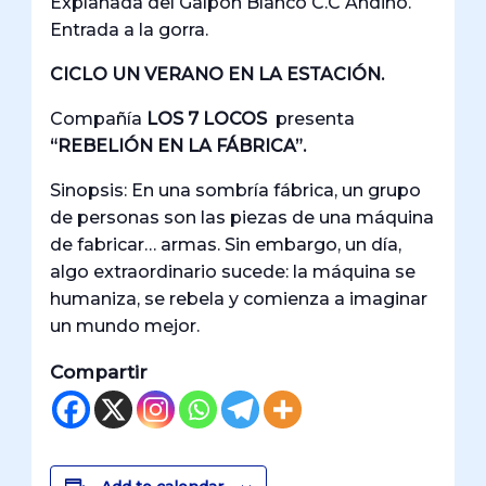
Explanada del Galpón Blanco C.C Andino.
Entrada a la gorra.
CICLO UN VERANO EN LA ESTACIÓN.
Compañía
LOS 7 LOCOS
presenta
“REBELIÓN EN LA FÁBRICA”.
Sinopsis: En una sombría fábrica, un grupo
de personas son las piezas de una máquina
de fabricar… armas. Sin embargo, un día,
algo extraordinario sucede: la máquina se
humaniza, se rebela y comienza a imaginar
un mundo mejor.
Compartir