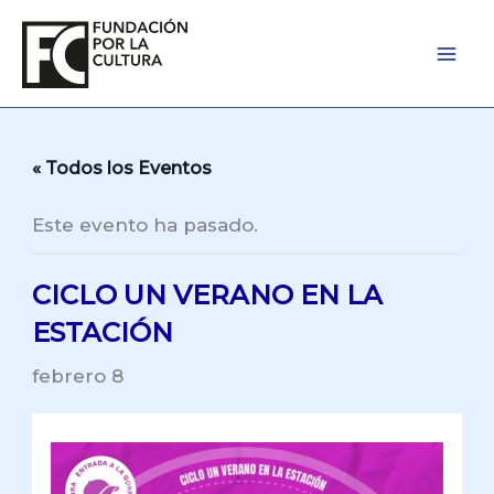
Ir
al
contenido
« Todos los Eventos
Este evento ha pasado.
CICLO UN VERANO EN LA
ESTACIÓN
febrero 8