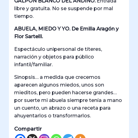
GALPÓN BLANCO DEL ANDINO.
Entrada
libre y gratuita. No se suspende por mal
tiempo.
ABUELA, MIEDO Y YO. De Emilia Aragón y
Flor Sartelli.
Espectáculo unipersonal de títeres,
narración y objetos para público
infantil/familiar.
Sinopsis… a medida que crecemos
aparecen algunos miedos, unos son
mieditos, pero pueden hacerse grandes…
por suerte mi abuela siempre tenía a mano
un cuento, un abrazo o una receta para
ahuyentarlos o transformarlos.
Compartir