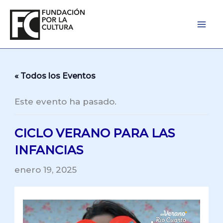
Ir
al
contenido
« Todos los Eventos
Este evento ha pasado.
CICLO VERANO PARA LAS
INFANCIAS
enero 19, 2025