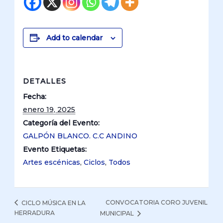
Add to calendar
DETALLES
Fecha:
enero 19, 2025
Categoría del Evento:
GALPÓN BLANCO. C.C ANDINO
Evento Etiquetas:
Artes escénicas
,
Ciclos
,
Todos
CONVOCATORIA CORO JUVENIL
CICLO MÚSICA EN LA
HERRADURA
MUNICIPAL