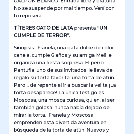
GALPÓN BLANCO. Entrada libre y gratuita.
No se suspende por mal tiempo. Vení con
tu reposera.
TÍTERES GATO DE LATA
presenta
“UN
CUMPLE DE TERROR”.
Sinopsis…Franela, una gata dulce de color
canela, cumple 6 años y su amiga Meli le
organiza una fiesta sorpresa. El perro
Pantufla, uno de sus invitados, le lleva de
regalo su torta favorita: una torta de atún.
Pero… de repente al ir a buscar la velita ¡La
torta desaparece! La única testigo es
Moscosa, una mosca curiosa, quien, al ser
también golosa, nunca había dejado de
mirar la torta. Franela y Moscosa
emprenden esta divertida aventura en
búsqueda de la torta de atún. Nuevos y