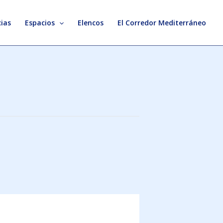
ias
Espacios
Elencos
El Corredor Mediterráneo