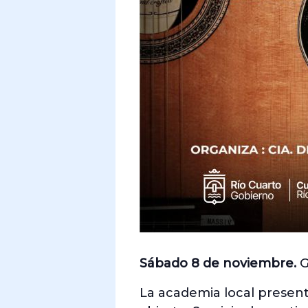
Sábado 8 de noviembre.
G
La academia local presenta