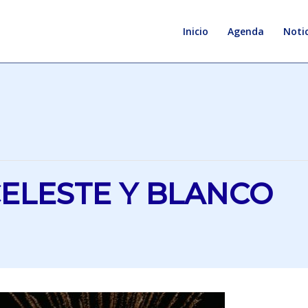
Inicio
Agenda
Notic
ELESTE Y BLANCO