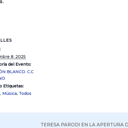
a.
LLES
:
mbre 8, 2025
ría del Evento:
ÓN BLANCO. C.C
NO
o Etiquetas:
a
,
Música
,
Todos
TERESA PARODI EN LA APERTURA 