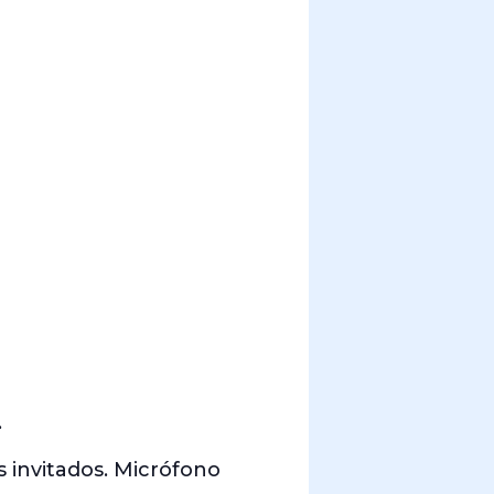
.
s invitados. Micrófono