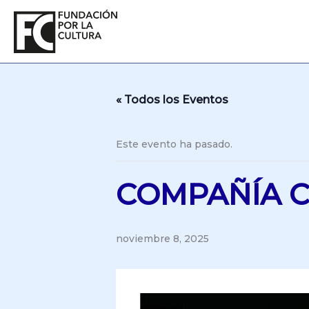
Ir
al
contenido
« Todos los Eventos
Este evento ha pasado.
COMPAÑÍA C
noviembre 8, 2025