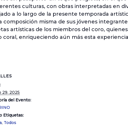
ferentes culturas, con obras interpretadas en d
jado a lo largo de la presente temporada artíst
la composición misma de sus jóvenes integrante
etas artísticas de los miembros del coro, quiene
o coral, enriqueciendo aún más esta experiencia 
LLES
:
o 29, 2025
ría del Evento:
RINO
o Etiquetas:
a
,
Todos