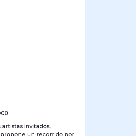
000
artistas invitados,
e propone un recorrido por