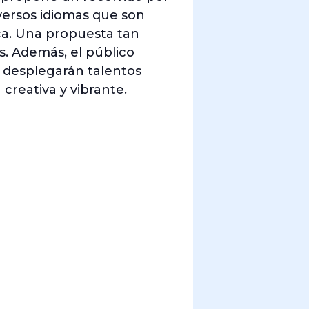
iversos idiomas que son
ica. Una propuesta tan
s. Además, el público
s desplegarán talentos
creativa y vibrante.