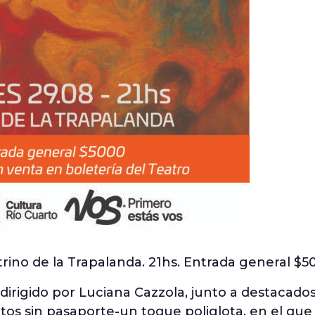
rino de la Trapalanda. 21hs. Entrada general $5
dirigido por Luciana Cazzola, junto a destacados 
tos sin pasaporte-un toque poliglota, en el qu