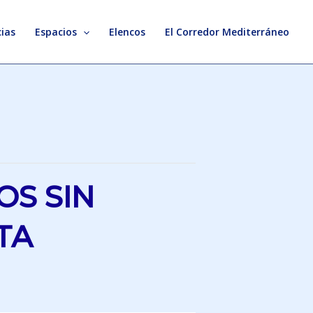
ias
Espacios
Elencos
El Corredor Mediterráneo
OS SIN
TA