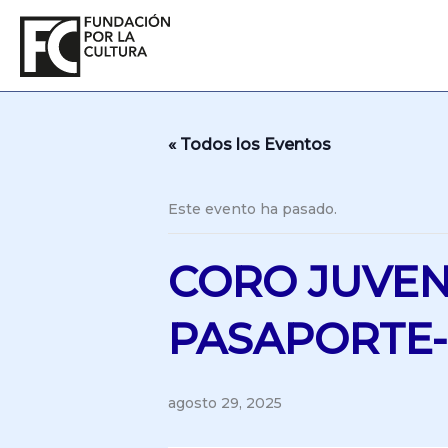
Ir
al
contenido
« Todos los Eventos
Este evento ha pasado.
CORO JUVENI
PASAPORTE-
agosto 29, 2025