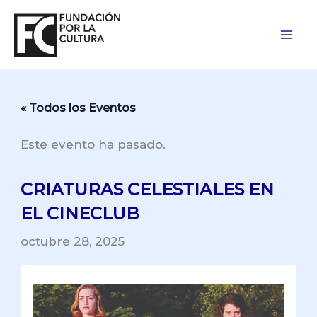
Ir
al
contenido
« Todos los Eventos
Este evento ha pasado.
CRIATURAS CELESTIALES EN
EL CINECLUB
octubre 28, 2025