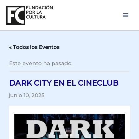
Ir
al
contenido
« Todos los Eventos
Este evento ha pasado.
DARK CITY EN EL CINECLUB
junio 10, 2025