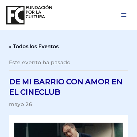
Ir
al
contenido
« Todos los Eventos
Este evento ha pasado.
DE MI BARRIO CON AMOR EN
EL CINECLUB
mayo 26