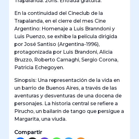
Trapalanda. 20hs. Entrada gratuita.
En la continuidad del Cineclub de la
Trapalanda, en el cierre del mes Cine
Argentino: Homenaje a Luis Branndoni y
Luis Puenzo, se exhibe la película dirigida
por José Santiso (Argentina-1996),
protagonizada por Luis Brandoni, Alicia
Bruzzo, Roberto Carnaghi, Sergio Corona,
Patricia Echegoyen.
Sinopsis: Una representación de la vida en
un barrio de Buenos Aires, a través de las
aventuras y desventuras de una docena de
personajes. La historia central se refiere a
Pirucho, un bailarín de tango que persigue a
Margarita, una viuda.
Compartir