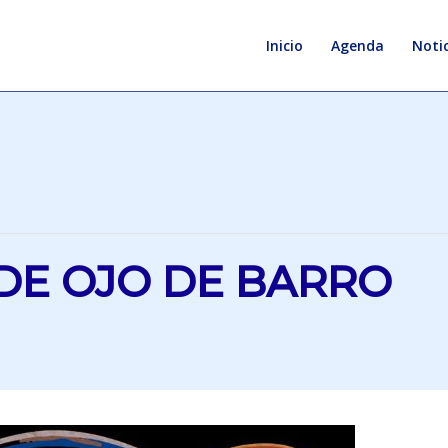
Inicio
Agenda
Notic
DE OJO DE BARRO