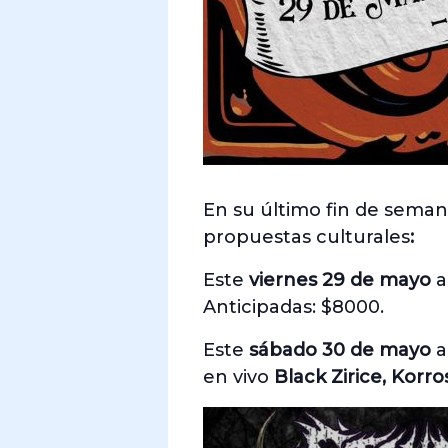
En su último fin de sema
propuestas culturales
:
Este
viernes 29 de mayo
a
Anticipadas: $8000.
Este
sábado 30 de mayo
a
en vivo
Black Zirice, Korr