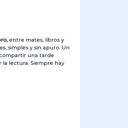
bro,
entre mates, libros y
es, simples y sin apuro. Un
y compartir una tarde
 la lectura. Siempre hay