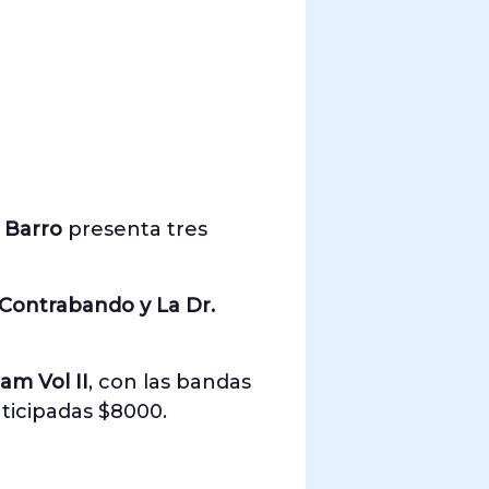
e Barro
presenta tres
 Contrabando y La Dr.
am Vol II
, con las bandas
ticipadas $8000.