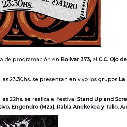
na de programación en
Bolívar 373,
el
C.C. Ojo d
 las 23.30hs. se presentan en vivo los grupos
La
 las 22hs. se realiza el festival
Stand Up and Scre
osivo, Engendro (Mza), Rabia Anekekea y Talio.
An