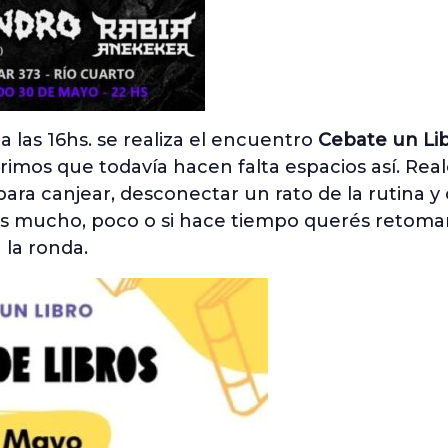
o
a las 16hs. se realiza el encuentro
Cebate un Li
rimos que todavía hacen falta espacios así. Real
 para canjear, desconectar un rato de la rutina 
leés mucho, poco o si hace tiempo querés retomar
 la ronda.