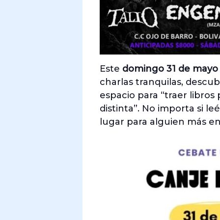
Este
domingo 31 de may
charlas tranquilas, descub
espacio para “traer libros
distinta”. No importa si 
lugar para alguien más en