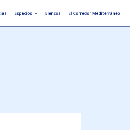
ias
Espacios
Elencos
El Corredor Mediterráneo