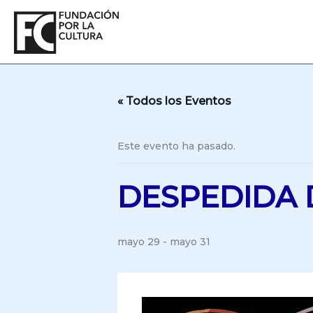
Ir
al
contenido
« Todos los Eventos
Este evento ha pasado.
DESPEDIDA 
mayo 29
-
mayo 31