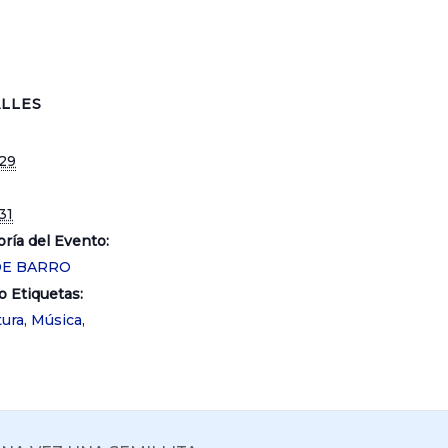
LLES
29
31
ría del Evento:
DE BARRO
o Etiquetas:
tura
,
Música
,