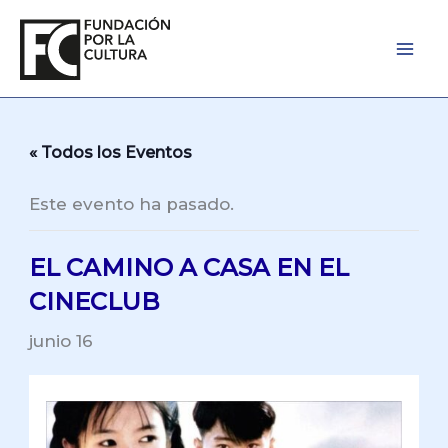
Ir
al
contenido
« Todos los Eventos
Este evento ha pasado.
EL CAMINO A CASA EN EL
CINECLUB
junio 16