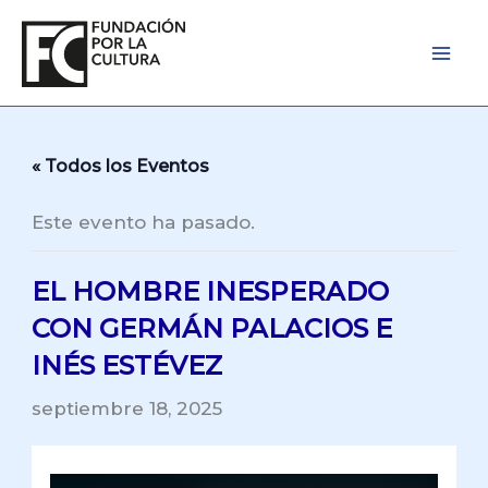
Ir
al
contenido
« Todos los Eventos
Este evento ha pasado.
EL HOMBRE INESPERADO
CON GERMÁN PALACIOS E
INÉS ESTÉVEZ
septiembre 18, 2025