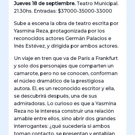
Jueves 18 de septiembre.
Teatro Municipal.
21.30hs. Entradas: $37000-35000-33000
Sube a escena la obra de teatro escrita por
Yasmina Reza, protagonizada por los
reconocidos actores Germán Palacios e
Inés Estévez, y dirigida por ambos actores.
Un viaje en tren que va de París a Frankfurt
y solo dos personajes que comparten un
camarote, pero no se conocen, conforman
el núcleo dramático de la prestigiosa
autora. El, es un reconocido escritor y ella,
se descubrirá después, una de sus
admiradoras. Lo curioso es que a Yasmina
Reza no le interesa construir una relación
amable entre ellos, sino abrir dos grandes
interrogantes: ¿qué sucedería si ambos
toman contacto, se presentan y entablan