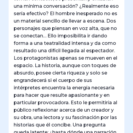
una mínima conversación? ¿Realmente eso
sería efectivo? El hombre inesperado no es
un material sencillo de llevar a escena. Dos
personajes que piensan en voz alta, que no
se conectan… Ello imposibilita ir dando
forma a una teatralidad intensa y da como
resultado una difícil llegada al espectador.
Los protagonistas apenas se mueven en el
espacio. La historia, aunque con toques de
absurdo, posee cierta riqueza y solo se
engrandecerá si el cuerpo de sus
intérpretes encuentra la energía necesaria
para hacer que resulte apasionante y en
particular provocadora. Esto le permitiría al
público reflexionar acerca de un creador y
su obra, una lectora y su fascinación por las
historias que él concibe. Una pregunta
queda latente: ¿hasta dónde una narración