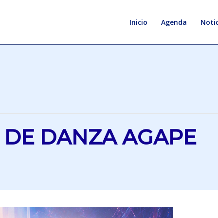
Inicio
Agenda
Notic
 DE DANZA AGAPE