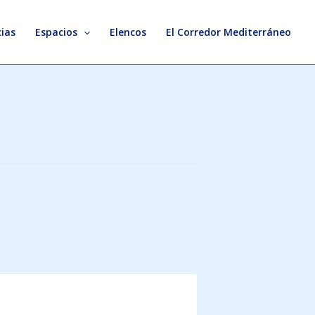
ias
Espacios
Elencos
El Corredor Mediterráneo