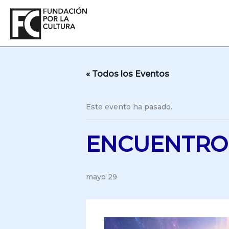
Ir
al
contenido
« Todos los Eventos
Este evento ha pasado.
ENCUENTRO
mayo 29